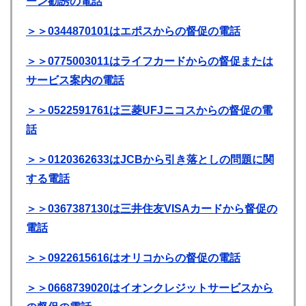
ーン勧誘の電話
＞＞0344870101はエポスからの督促の電話
＞＞0775003011はライフカードからの督促または
サービス案内の電話
＞＞0522591761は三菱UFJニコスからの督促の電
話
＞＞0120362633はJCBから引き落としの問題に関
する電話
＞＞0367387130は三井住友VISAカードから督促の
電話
＞＞0922615616はオリコからの督促の電話
＞＞0668739020はイオンクレジットサービスから