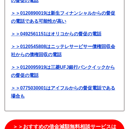
の督促の電話
＞＞0120890019は新生フィナンシャルからの督促
の電話である可能性が高い
＞＞0492561151はオリコからの督促の電話
＞＞0120545808はニッテレサービサー債権回収会
社からの債権回収の電話
＞＞0120095919は三菱UFJ銀行バンクイックから
の督促の電話
＞＞0775030001はアイフルからの督促電話である
場合も
＞＞おすすめの借金減額無料相談サービスは