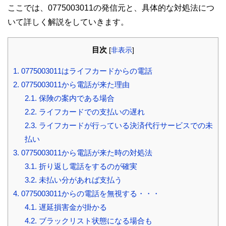
ここでは、0775003011の発信元と、具体的な対処法につ
いて詳しく解説をしていきます。
目次
[
非表示
]
1.
0775003011はライフカードからの電話
2.
0775003011から電話が来た理由
2.1.
保険の案内である場合
2.2.
ライフカードでの支払いの遅れ
2.3.
ライフカードが行っている決済代行サービスでの未
払い
3.
0775003011から電話が来た時の対処法
3.1.
折り返し電話をするのが確実
3.2.
未払い分があれば支払う
4.
0775003011からの電話を無視する・・・
4.1.
遅延損害金が掛かる
4.2.
ブラックリスト状態になる場合も