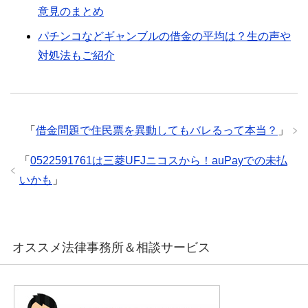
意見のまとめ
パチンコなどギャンブルの借金の平均は？生の声や
対処法もご紹介
「
借金問題で住民票を異動してもバレるって本当？
」
「
0522591761は三菱UFJニコスから！auPayでの未払
いかも
」
オススメ法律事務所＆相談サービス