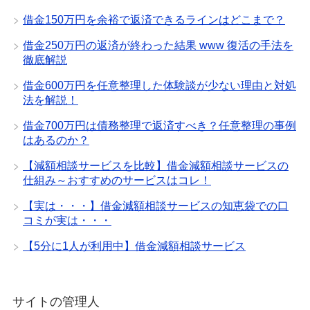
借金150万円を余裕で返済できるラインはどこまで？
借金250万円の返済が終わった結果 www 復活の手法を
徹底解説
借金600万円を任意整理した体験談が少ない理由と対処
法を解説！
借金700万円は債務整理で返済すべき？任意整理の事例
はあるのか？
【減額相談サービスを比較】借金減額相談サービスの
仕組み～おすすめのサービスはコレ！
【実は・・・】借金減額相談サービスの知恵袋での口
コミが実は・・・
【5分に1人が利用中】借金減額相談サービス
サイトの管理人