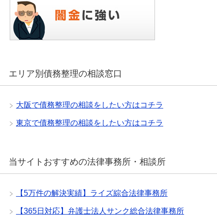
エリア別債務整理の相談窓口
大阪で債務整理の相談をしたい方はコチラ
東京で債務整理の相談をしたい方はコチラ
当サイトおすすめの法律事務所・相談所
【5万件の解決実績】ライズ綜合法律事務所
【365日対応】弁護士法人サンク総合法律事務所