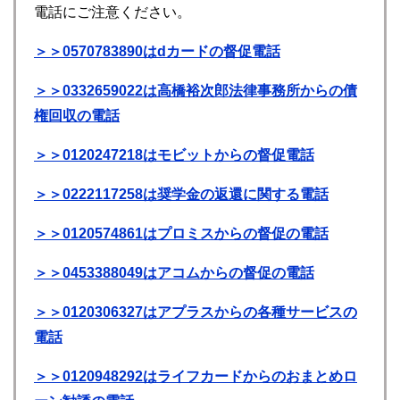
電話にご注意ください。
＞＞0570783890はdカードの督促電話
＞＞0332659022は高橋裕次郎法律事務所からの債
権回収の電話
＞＞0120247218はモビットからの督促電話
＞＞0222117258は奨学金の返還に関する電話
＞＞0120574861はプロミスからの督促の電話
＞＞0453388049はアコムからの督促の電話
＞＞0120306327はアプラスからの各種サービスの
電話
＞＞0120948292はライフカードからのおまとめロ