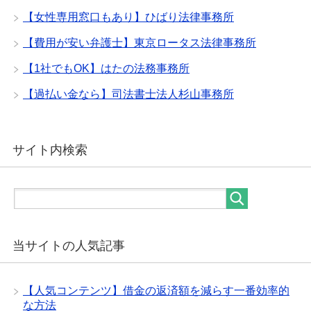
【女性専用窓口もあり】ひばり法律事務所
【費用が安い弁護士】東京ロータス法律事務所
【1社でもOK】はたの法務事務所
【過払い金なら】司法書士法人杉山事務所
サイト内検索
当サイトの人気記事
【人気コンテンツ】借金の返済額を減らす一番効率的
な方法