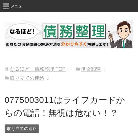
メニュー
なるほど！債務整理
TOP
借金関連
取り立ての連絡
0775003011はライフカードか
らの電話！無視は危ない！？
取り立ての連絡