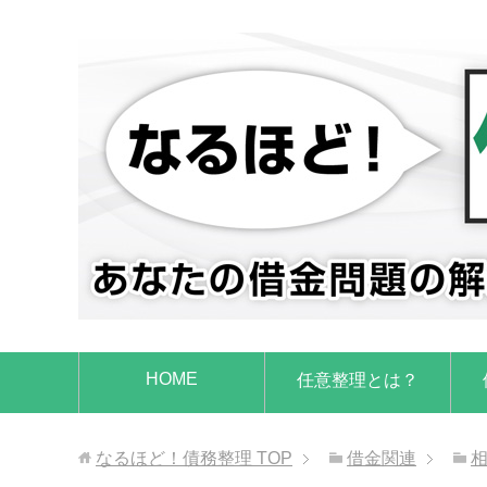
HOME
任意整理とは？
なるほど！債務整理
TOP
借金関連