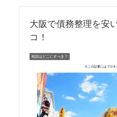
大阪で債務整理を安
コ！
相談はどこにすべき？
※この記事にはプロモ