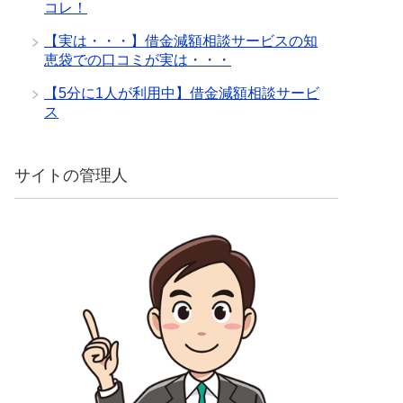
コレ！
【実は・・・】借金減額相談サービスの知
恵袋での口コミが実は・・・
【5分に1人が利用中】借金減額相談サービ
ス
サイトの管理人