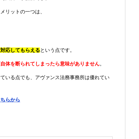
なメリットの一つは、
に対応してもらえる
という点です。
頼自体を断られてしまったら意味がありません
。
している点でも、アヴァンス法務事務所は優れてい
こちらから