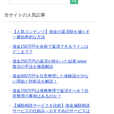
当サイトの人気記事
【人気コンテンツ】借金の返済額を減らす
一番効率的な方法
借金150万円を余裕で返済できるラインは
どこまで？
借金250万円の返済が終わった結果 www
復活の手法を徹底解説
借金600万円を任意整理した体験談が少な
い理由と対処法を解説！
借金700万円は債務整理で返済すべき？任
意整理の事例はあるのか？
【減額相談サービスを比較】借金減額相談
サービスの仕組み～おすすめのサービスは