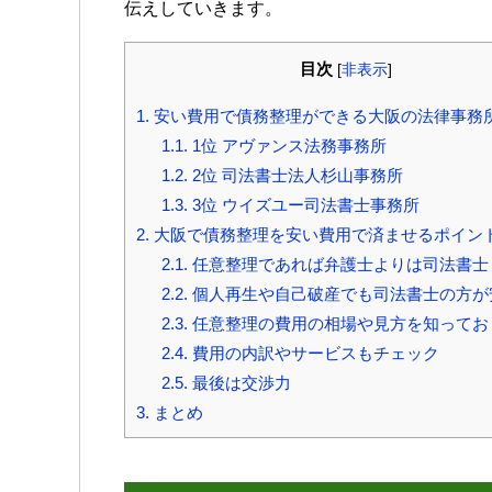
伝えしていきます。
目次
[
非表示
]
1.
安い費用で債務整理ができる大阪の法律事務
1.1.
1位 アヴァンス法務事務所
1.2.
2位 司法書士法人杉山事務所
1.3.
3位 ウイズユー司法書士事務所
2.
大阪で債務整理を安い費用で済ませるポイン
2.1.
任意整理であれば弁護士よりは司法書士
2.2.
個人再生や自己破産でも司法書士の方が
2.3.
任意整理の費用の相場や見方を知ってお
2.4.
費用の内訳やサービスもチェック
2.5.
最後は交渉力
3.
まとめ