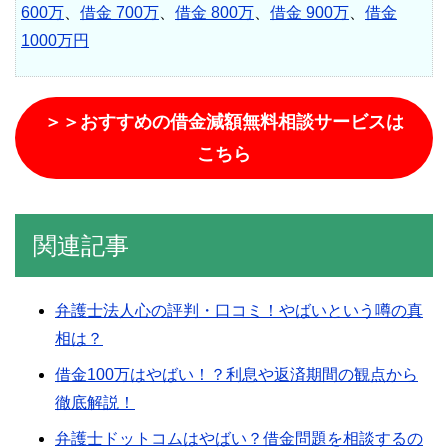
600万
、
借金 700万
、
借金 800万
、
借金 900万
、
借金
1000万円
＞＞おすすめの借金減額無料相談サービスは
こちら
関連記事
弁護士法人心の評判・口コミ！やばいという噂の真
相は？
借金100万はやばい！？利息や返済期間の観点から
徹底解説！
弁護士ドットコムはやばい？借金問題を相談するの