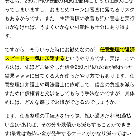
ぜなら、250万円の借金の利息は金利によっては膨大にな
ってしまいますし、おまとめローンは審査に落ちるリスク
もあるからです。また、生活習慣の改善も強い意志と実行
力がなければ、うまくいかない可能性も十分にあり得ま
す。
ですから、そういった時にお勧めなのが、
任意整理で返済
スピードを一気に加速する
というやり方です。実は、この
方法は、先ほどご紹介した借金250万円の返済が終わった
結果ｗｗｗに出てくる人が使ったやり方でもあります。任
意整理は弁護士や司法書士に依頼して、借金の負担を減ら
すために債権者と交渉をしてもらう手法なのですが、具体
的には、どんな感じで返済ができるのでしょうか。
まず、任意整理の手続きを行う際、払い過ぎた利息(過払
い金)があれば、その分を残債から減らすることができま
す(最近は過払い金が発生するケースがかなり減ってはい