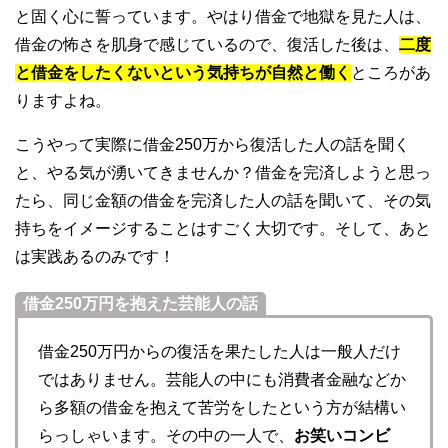
と固く心に誓っています。やはり借金で地獄を見た人は、
借金の怖さを肌身で感じているので、復活した後は、
二度
と借金をしたくないという気持ちが自然と働く
ところがあ
りますよね。
こうやって実際に借金250万から復活した人の話を聞く
と、やる気が湧いてきませんか？借金を完済しようと思っ
たら、同じ金額の借金を完済した人の話を聞いて、その気
持ちをイメージすることはすごく大切です。そして、あと
は実践あるのみです！
借金250万円を抱えた芸能人の話
借金250万円からの復活を果たした人は一般人だけ
ではありません。芸能人の中にも消費者金融などか
ら多額の借金を抱えて苦労をしたという方が結構い
らっしゃいます。その中の一人で、
お笑いコンビ