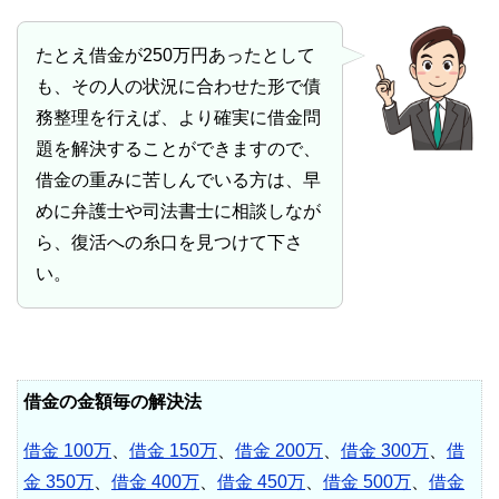
たとえ借金が250万円あったとして
も、その人の状況に合わせた形で債
務整理を行えば、より確実に借金問
題を解決することができますので、
借金の重みに苦しんでいる方は、早
めに弁護士や司法書士に相談しなが
ら、復活への糸口を見つけて下さ
い。
借金の金額毎の解決法
借金 100万
、
借金 150万
、
借金 200万
、
借金 300万
、
借
金 350万
、
借金 400万
、
借金 450万
、
借金 500万
、
借金