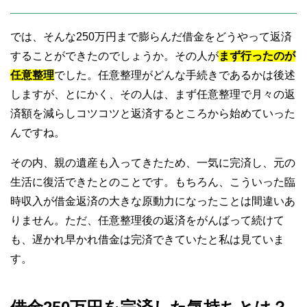
では、そんな250万円まで膨らんだ借金をどうやって返済
することができたのでしょうか。その人が
まず行ったのが
任意整理
でした。任意整理がどんな手続きであるかは後述
しますが、とにかく、その人は、まず任意整理で月々の返
済額を減らしコツコツと返済するところから始めていった
んですね。
その内、親の遺産も入ってきたため、一気に完済し、元の
生活に復活できたとのことです。もちろん、こういった臨
時収入が借金返済の大きな原動力になったことは間違いあ
りません。ただ、任意整理後の返済をがんばって続けて
も、遅かれ早かれ借金は完済できていたと私は見ていま
す。