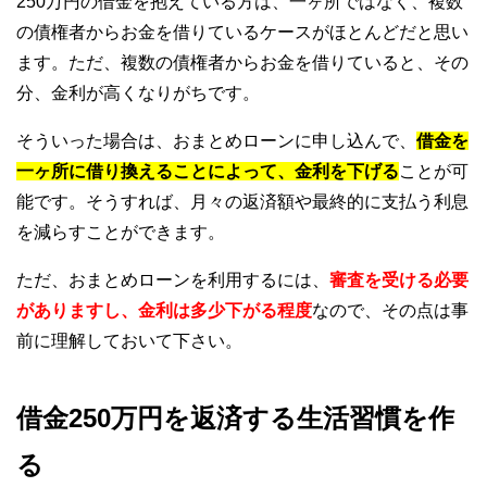
250万円の借金を抱えている方は、一ヶ所ではなく、複数
の債権者からお金を借りているケースがほとんどだと思い
ます。ただ、複数の債権者からお金を借りていると、その
分、金利が高くなりがちです。
そういった場合は、おまとめローンに申し込んで、
借金を
一ヶ所に借り換えることによって、金利を下げる
ことが可
能です。そうすれば、月々の返済額や最終的に支払う利息
を減らすことができます。
ただ、おまとめローンを利用するには、
審査を受ける必要
がありますし、金利は多少下がる程度
なので、その点は事
前に理解しておいて下さい。
借金250万円を返済する生活習慣を作
る