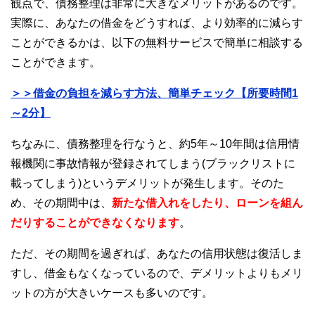
観点で、債務整理は非常に大きなメリットがあるのです。
実際に、あなたの借金をどうすれば、より効率的に減らす
ことができるかは、以下の無料サービスで簡単に相談する
ことができます。
＞＞借金の負担を減らす方法、簡単チェック【所要時間1
～2分】
ちなみに、債務整理を行なうと、約5年～10年間は信用情
報機関に事故情報が登録されてしまう(ブラックリストに
載ってしまう)というデメリットが発生します。そのた
め、その期間中は、
新たな借入れをしたり、ローンを組ん
だりすることができなくなります
。
ただ、その期間を過ぎれば、あなたの信用状態は復活しま
すし、借金もなくなっているので、デメリットよりもメリ
ットの方が大きいケースも多いのです。