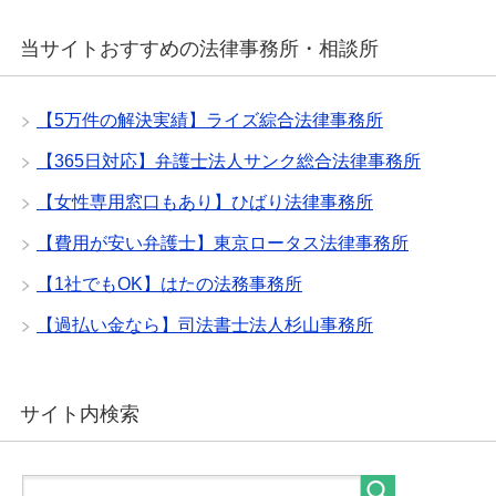
当サイトおすすめの法律事務所・相談所
【5万件の解決実績】ライズ綜合法律事務所
【365日対応】弁護士法人サンク総合法律事務所
【女性専用窓口もあり】ひばり法律事務所
【費用が安い弁護士】東京ロータス法律事務所
【1社でもOK】はたの法務事務所
【過払い金なら】司法書士法人杉山事務所
サイト内検索