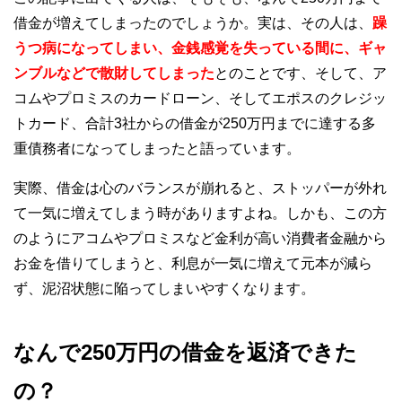
借金が増えてしまったのでしょうか。実は、その人は、
躁
うつ病になってしまい、金銭感覚を失っている間に、ギャ
ンブルなどで散財してしまった
とのことです、そして、ア
コムやプロミスのカードローン、そしてエポスのクレジッ
トカード、合計3社からの借金が250万円までに達する多
重債務者になってしまったと語っています。
実際、借金は心のバランスが崩れると、ストッパーが外れ
て一気に増えてしまう時がありますよね。しかも、この方
のようにアコムやプロミスなど金利が高い消費者金融から
お金を借りてしまうと、利息が一気に増えて元本が減ら
ず、泥沼状態に陥ってしまいやすくなります。
なんで250万円の借金を返済できた
の？