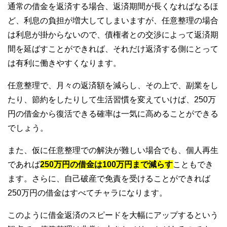
通常の借金を返済する場合、返済期間が長くなればなるほ
ど、利息の負担が増大してしまいますが、任意整理の場合
は利息が掛からないので、債権者との交渉によって返済期
間を延ばすことができれば、それだけ返済する側にとって
は有利に働きやすくなります。
任意整理で、月々の返済額を減らし、その上で、副業をし
たり、節約をしたりして生活習慣を変えていけば、250万
円の借金から復活できる確率は一気に高めることができる
でしょう。
また、仮に任意整理での解決が難しい場合でも、個人再生
であれば
250万円の借金は100万円まで減らす
こともでき
ます。さらに、自己破産で免責を受けることができれば
250万円の借金はすべてチャラになります。
このように借金返済のスピードを大幅にアップするという