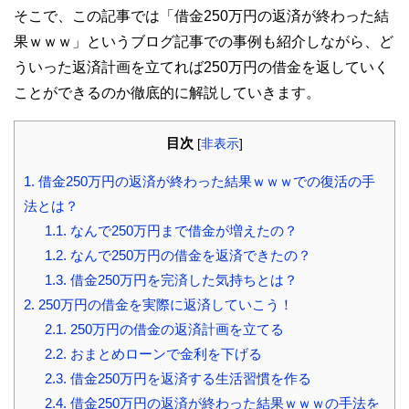
そこで、この記事では「借金250万円の返済が終わった結
果ｗｗｗ」というブログ記事での事例も紹介しながら、ど
ういった返済計画を立てれば250万円の借金を返していく
ことができるのか徹底的に解説していきます。
目次
[
非表示
]
1.
借金250万円の返済が終わった結果ｗｗｗでの復活の手
法とは？
1.1.
なんで250万円まで借金が増えたの？
1.2.
なんで250万円の借金を返済できたの？
1.3.
借金250万円を完済した気持ちとは？
2.
250万円の借金を実際に返済していこう！
2.1.
250万円の借金の返済計画を立てる
2.2.
おまとめローンで金利を下げる
2.3.
借金250万円を返済する生活習慣を作る
2.4.
借金250万円の返済が終わった結果ｗｗｗの手法を