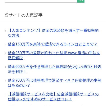
当サイトの人気記事
【人気コンテンツ】借金の返済額を減らす一番効率的
な方法
借金150万円を余裕で返済できるラインはどこまで？
借金250万円の返済が終わった結果 www 復活の手法を
徹底解説
借金600万円を任意整理した体験談が少ない理由と対処
法を解説！
借金700万円は債務整理で返済すべき？任意整理の事例
はあるのか？
【減額相談サービスを比較】借金減額相談サービスの
仕組み～おすすめのサービスはコレ！