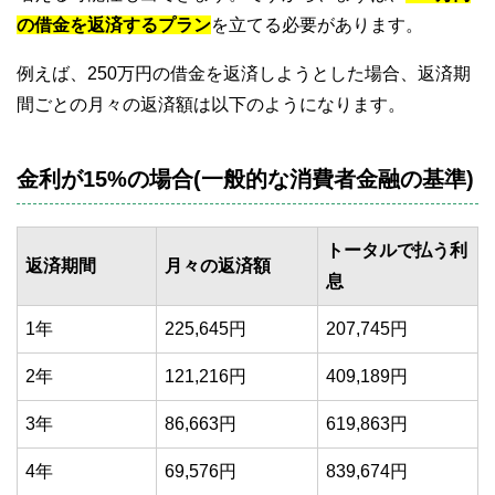
の借金を返済するプラン
を立てる必要があります。
例えば、250万円の借金を返済しようとした場合、返済期
間ごとの月々の返済額は以下のようになります。
金利が15%の場合(一般的な消費者金融の基準)
トータルで払う利
返済期間
月々の返済額
息
1年
225,645円
207,745円
2年
121,216円
409,189円
3年
86,663円
619,863円
4年
69,576円
839,674円