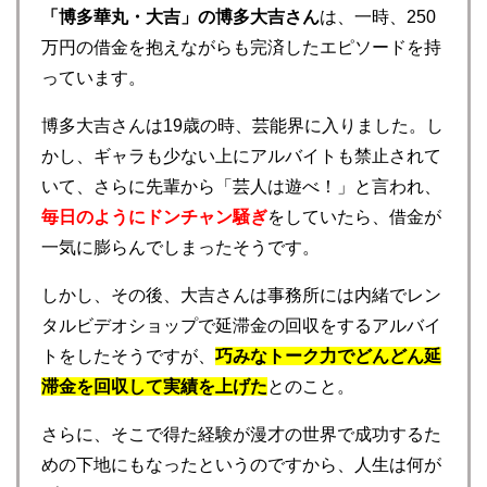
「博多華丸・大吉」の博多大吉さん
は、一時、250
万円の借金を抱えながらも完済したエピソードを持
っています。
博多大吉さんは19歳の時、芸能界に入りました。し
かし、ギャラも少ない上にアルバイトも禁止されて
いて、さらに先輩から「芸人は遊べ！」と言われ、
毎日のようにドンチャン騒ぎ
をしていたら、借金が
一気に膨らんでしまったそうです。
しかし、その後、大吉さんは事務所には内緒でレン
タルビデオショップで延滞金の回収をするアルバイ
トをしたそうですが、
巧みなトーク力でどんどん延
滞金を回収して実績を上げた
とのこと。
さらに、そこで得た経験が漫才の世界で成功するた
めの下地にもなったというのですから、人生は何が