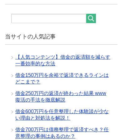
当サイトの人気記事
【人気コンテンツ】借金の返済額を減らす
一番効率的な方法
借金150万円を余裕で返済できるラインは
どこまで？
借金250万円の返済が終わった結果 www
復活の手法を徹底解説
借金600万円を任意整理した体験談が少な
い理由と対処法を解説！
借金700万円は債務整理で返済すべき？任
意整理の事例はあるのか？