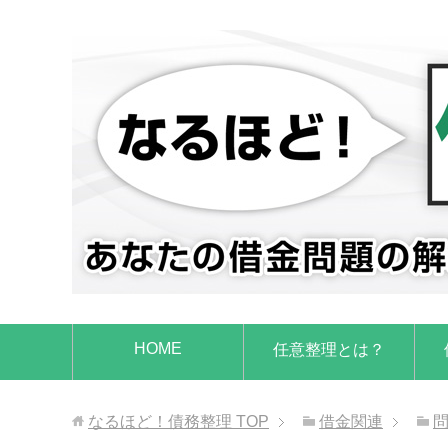
HOME
任意整理とは？
なるほど！債務整理
TOP
借金関連