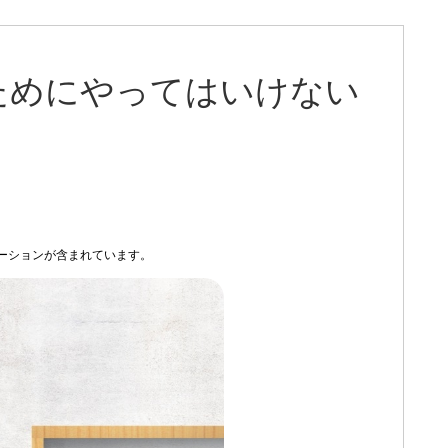
ためにやってはいけない
ーションが含まれています。