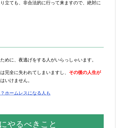
取り立ても、非合法的に行って来ますので、絶対に
るために、夜逃げをする人がいらっしゃいます。
用は完全に失われてしまいますし、
その後の人生が
てはいけません。
る？ホームレスになる人も
にやるべきこと