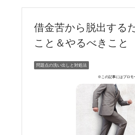
借金苦から脱出する
こと＆やるべきこと
問題点の洗い出しと対処法
※この記事にはプロモ