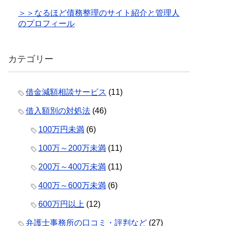
＞＞なるほど債務整理のサイト紹介と管理人
のプロフィール
カテゴリー
借金減額相談サービス
(11)
借入額別の対処法
(46)
100万円未満
(6)
100万～200万未満
(11)
200万～400万未満
(11)
400万～600万未満
(6)
600万円以上
(12)
弁護士事務所の口コミ・評判など
(27)