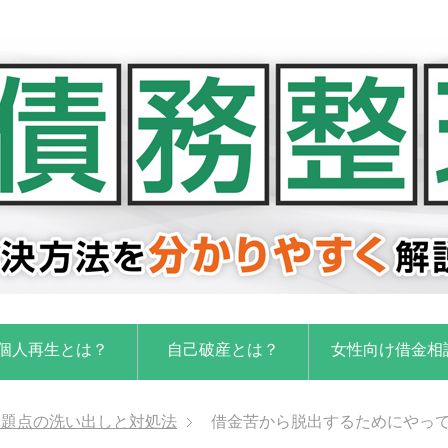
個人再生とは？
自己破産とは？
女性向け借金相
問題点の洗い出しと対処法
借金苦から脱出するためにやっ