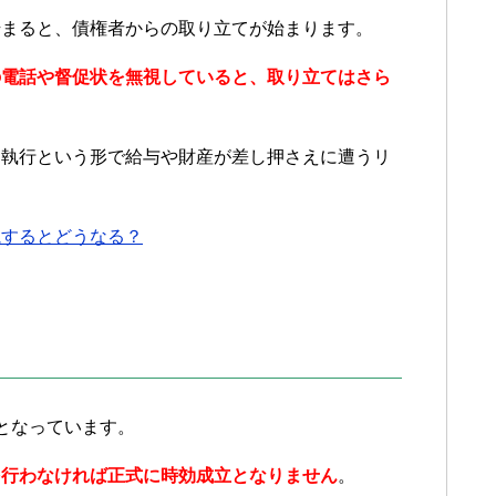
始まると、債権者からの取り立てが始まります。
の電話や督促状を無視していると、取り立てはさら
制執行という形で給与や財産が差し押さえに遭うリ
視するとどうなる？
となっています。
を行わなければ正式に時効成立となりません
。