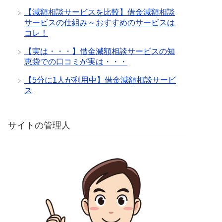
【減額相談サービスを比較】借金減額相談
サービスの仕組み～おすすめのサービスは
コレ！
【実は・・・】借金減額相談サービスの知
恵袋での口コミが実は・・・
【5分に1人が利用中】借金減額相談サービ
ス
サイトの管理人