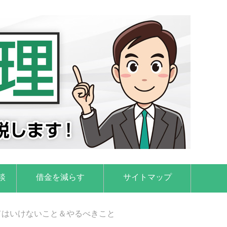
談
借金を減らす
サイトマップ
てはいけないこと＆やるべきこと