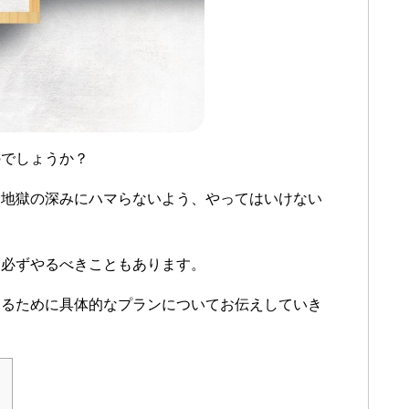
のでしょうか？
金地獄の深みにハマらないよう、やってはいけない
に必ずやるべきこともあります。
するために具体的なプランについてお伝えしていき