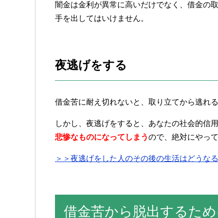
闇金は金利が異常に高いだけでなく、借金の
手を出してはいけません。
夜逃げをする
借金苦に耐え切れないと、取り立てから逃れ
しかし、夜逃げをすると、あなたの社会的信
悲惨なものになってしまう
ので、絶対にやっ
＞＞夜逃げをした人のその後の生活はどうな
借金苦から脱出するため