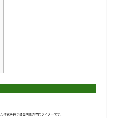
と
した体験を持つ借金問題の専門ライターです。