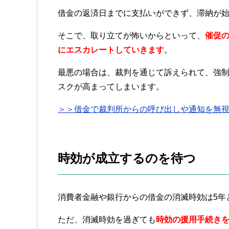
借金の返済日までに支払いができず、滞納が
そこで、取り立てが怖いからといって、
催促
にエスカレートしていきます
。
最悪の場合は、裁判を通じて訴えられて、強
スクが高まってしまいます。
＞＞借金で裁判所からの呼び出しや通知を無
時効が成立するのを待つ
消費者金融や銀行からの借金の消滅時効は5年
ただ、消滅時効を過ぎても
時効の援用手続き