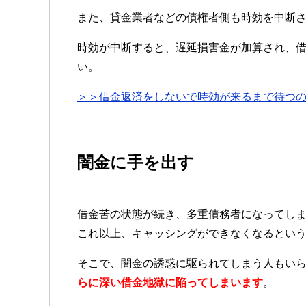
また、貸金業者などの債権者側も時効を中断
時効が中断すると、遅延損害金が加算され、
い。
＞＞借金返済をしないで時効が来るまで待つ
闇金に手を出す
借金苦の状態が続き、多重債務者になってし
これ以上、キャッシングができなくなるとい
そこで、闇金の誘惑に駆られてしまう人もい
らに深い借金地獄に陥ってしまいます
。