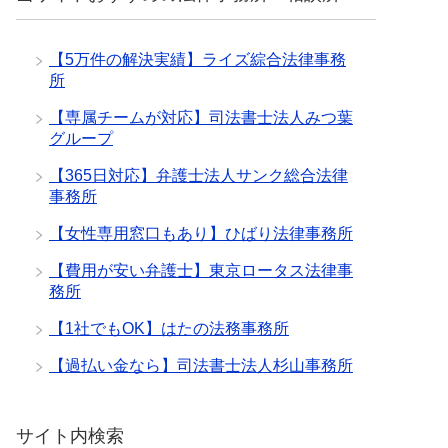
【5万件の解決実績】ライズ綜合法律事務
所
【専属チームが対応】司法書士法人みつ葉
グループ
【365日対応】弁護士法人サンク総合法律
事務所
【女性専用窓口もあり】ひばり法律事務所
【費用が安い弁護士】東京ロータス法律事
務所
【1社でもOK】はたの法務事務所
【過払い金なら】司法書士法人杉山事務所
サイト内検索