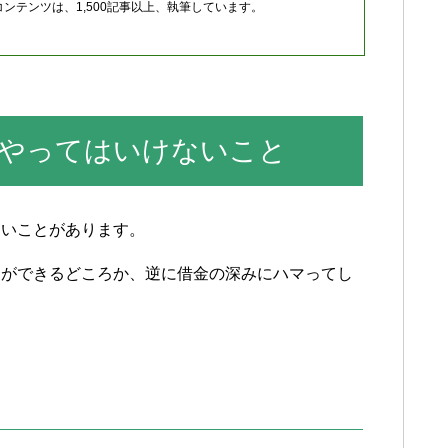
ンテンツは、1,500記事以上、執筆しています。
やってはいけないこと
ないことがあります。
出ができるどころか、逆に借金の深みにハマってし