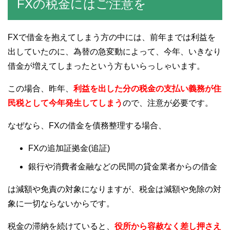
FXの税金にはご注意を
FXで借金を抱えてしまう方の中には、前年までは利益を
出していたのに、為替の急変動によって、今年、いきなり
借金が増えてしまったという方もいらっしゃいます。
この場合、昨年、
利益を出した分の税金の支払い義務が住
民税として今年発生してしまう
ので、注意が必要です。
なぜなら、FXの借金を債務整理する場合、
FXの追加証拠金(追証)
銀行や消費者金融などの民間の貸金業者からの借金
は減額や免責の対象になりますが、税金は減額や免除の対
象に一切ならないからです。
税金の滞納を続けていると、
役所から容赦なく差し押さえ