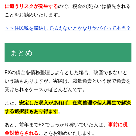
に遭うリスクが発生する
ので、税金の支払いは優先される
ことをお勧めいたします。
＞＞住民税を滞納して払えないとかなりヤバイって本当？
まとめ
FXの借金を債務整理しようとした場合、破産できないと
いう話もありますが、実際は、裁量免責という形で免責を
受けられるケースがほとんどんです。
また、
安定した収入があれば、任意整理や個人再生で解決
する選択肢もあり得ます
。
あと、前年までFXでしっかり稼いでいた人は、
事前に税
金対策をされる
ことをお勧めいたします。