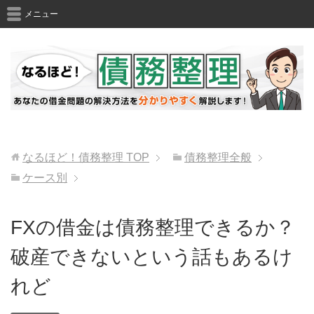
メニュー
なるほど！債務整理
TOP
債務整理全般
ケース別
FXの借金は債務整理できるか？
破産できないという話もあるけ
れど