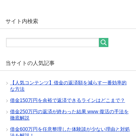
サイト内検索
当サイトの人気記事
【人気コンテンツ】借金の返済額を減らす一番効率的
な方法
借金150万円を余裕で返済できるラインはどこまで？
借金250万円の返済が終わった結果 www 復活の手法を
徹底解説
借金600万円を任意整理した体験談が少ない理由と対処
法を解説！