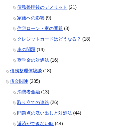
債務整理後のデメリット
(21)
家族への影響
(9)
住宅ローン・家の問題
(8)
クレジットカードはどうなる？
(18)
車の問題
(14)
奨学金の対処法
(16)
債務整理体験談
(18)
借金関連
(285)
消費者金融
(13)
取り立ての連絡
(26)
問題点の洗い出しと対処法
(44)
返済ができない時
(44)