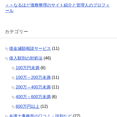
＞＞なるほど債務整理のサイト紹介と管理人のプロフィ
ール
カテゴリー
借金減額相談サービス
(11)
借入額別の対処法
(46)
100万円未満
(6)
100万～200万未満
(11)
200万～400万未満
(11)
400万～600万未満
(6)
600万円以上
(12)
弁護士事務所の口コミ・評判など
(27)