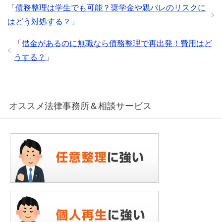
「
債務整理は学生でも可能？奨学金や親バレのリスクに
はどう対処する？
」
「
借金があるのに無職なら債務整理で再出発！費用はど
うする？
」
オススメ法律事務所＆相談サービス