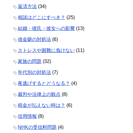
返済方法
(34)
相談はどこにすべき？
(25)
結婚・彼氏・彼女への影響
(13)
借金癖の対処法
(6)
ストレスや困難に負けない
(11)
家族の問題
(32)
年代別の対処法
(7)
夜逃げするとどうなる？
(4)
裁判や法律上の観点
(8)
税金が払えない時は？
(6)
信用情報
(8)
NHKの受信料問題
(4)