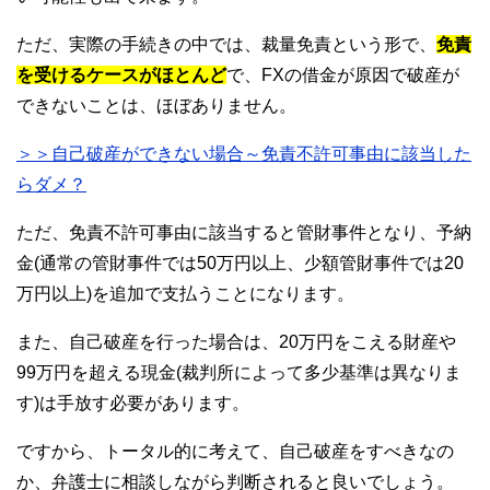
ただ、実際の手続きの中では、裁量免責という形で、
免責
を受けるケースがほとんど
で、FXの借金が原因で破産が
できないことは、ほぼありません。
＞＞自己破産ができない場合～免責不許可事由に該当した
らダメ？
ただ、免責不許可事由に該当すると管財事件となり、予納
金(通常の管財事件では50万円以上、少額管財事件では20
万円以上)を追加で支払うことになります。
また、自己破産を行った場合は、20万円をこえる財産や
99万円を超える現金(裁判所によって多少基準は異なりま
す)は手放す必要があります。
ですから、トータル的に考えて、自己破産をすべきなの
か、弁護士に相談しながら判断されると良いでしょう。