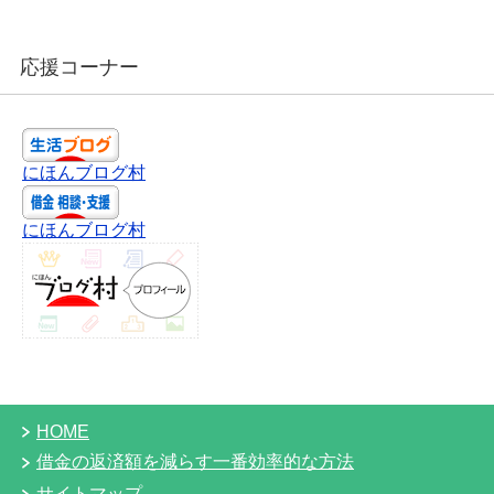
応援コーナー
にほんブログ村
にほんブログ村
HOME
借金の返済額を減らす一番効率的な方法
サイトマップ