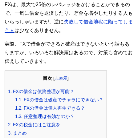
FXは、最大で25倍のレバレッジをかけることができるの
で、一気に借金を返済したり、貯金を増やしたりする人も
いらっしゃいますが、逆に
失敗して借金地獄に陥ってしま
う人
は少なくありません。
実際、FXで借金ができると破産はできないという話もあ
りますが、いろいろな解決策はあるので、対策も含めてお
伝えしていきます。
目次
[
非表示
]
1.
FXの借金は債務整理が可能？
1.1.
FXの借金は破産でチャラにできない？
1.2.
FXの借金は個人再生できる？
1.3.
任意整理は有効なのか？
2.
FXの税金にはご注意を
3.
まとめ