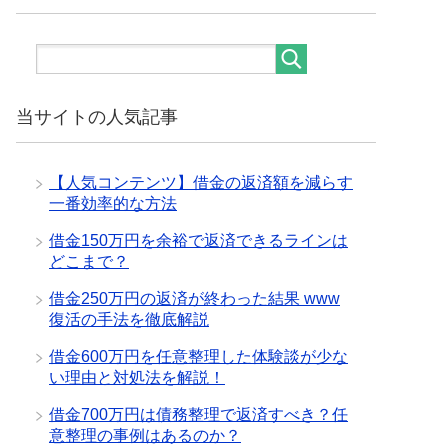
当サイトの人気記事
【人気コンテンツ】借金の返済額を減らす
一番効率的な方法
借金150万円を余裕で返済できるラインは
どこまで？
借金250万円の返済が終わった結果 www
復活の手法を徹底解説
借金600万円を任意整理した体験談が少な
い理由と対処法を解説！
借金700万円は債務整理で返済すべき？任
意整理の事例はあるのか？