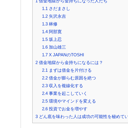
1
借金地獄から金持ちになった人たち
1.1
さだまさし
1.2
矢沢永吉
1.3
林修
1.4
阿部寛
1.5
坂上忍
1.6
加山雄三
1.7
X JAPANのTOSHI
2
借金地獄から金持ちになるには？
2.1
まずは借金を片付ける
2.2
借金が膨らむ原因を絶つ
2.3
収入を複線化する
2.4
事業を起こしていく
2.5
環境やマインドを変える
2.6
投資でお金を増やす
3
どん底を味わった人は成功の可能性を秘めて