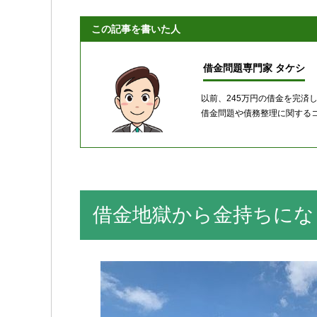
この記事を書いた人
借金問題専門家 タケシ
以前、245万円の借金を完済
借金問題や債務整理に関するコ
借金地獄から金持ちにな