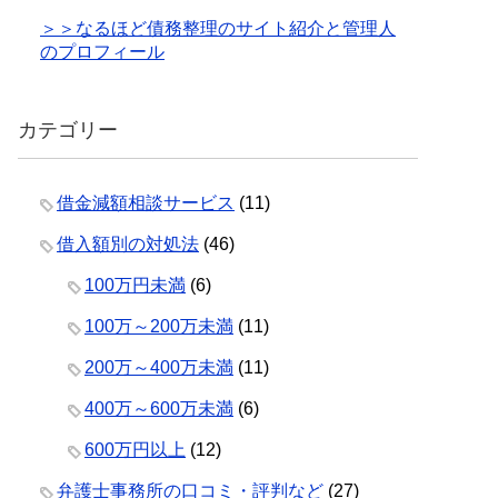
＞＞なるほど債務整理のサイト紹介と管理人
のプロフィール
カテゴリー
借金減額相談サービス
(11)
借入額別の対処法
(46)
100万円未満
(6)
100万～200万未満
(11)
200万～400万未満
(11)
400万～600万未満
(6)
600万円以上
(12)
弁護士事務所の口コミ・評判など
(27)