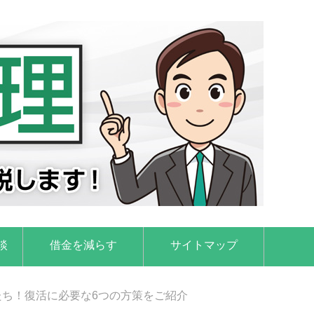
談
借金を減らす
サイトマップ
ち！復活に必要な6つの方策をご紹介