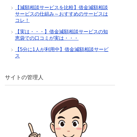
【減額相談サービスを比較】借金減額相談
サービスの仕組み～おすすめのサービスは
コレ！
【実は・・・】借金減額相談サービスの知
恵袋での口コミが実は・・・
【5分に1人が利用中】借金減額相談サービ
ス
サイトの管理人