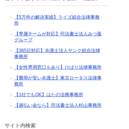
【5万件の解決実績】ライズ綜合法律事務
所
【専属チームが対応】司法書士法人みつ葉
グループ
【365日対応】弁護士法人サンク総合法律
事務所
【女性専用窓口もあり】ひばり法律事務所
【費用が安い弁護士】東京ロータス法律事
務所
【1社でもOK】はたの法務事務所
【過払い金なら】司法書士法人杉山事務所
サイト内検索