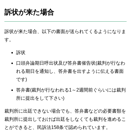
訴状が来た場合
訴状が来た場合、以下の書面が送られてくるようになりま
す。
訴状
口頭弁論期日呼出状及び答弁書催告状(裁判が行なわ
れる期日を通知し、答弁書を出すように伝える書面
です)
答弁書(裁判が行なわれる1～2週間前ぐらいには裁判
所に提出をして下さい)
裁判所に出廷できない場合でも、答弁書などの必要書類を
裁判所に提出しておけば出廷をしなくても裁判を進めるこ
とができると、民訴法158条で認められています。