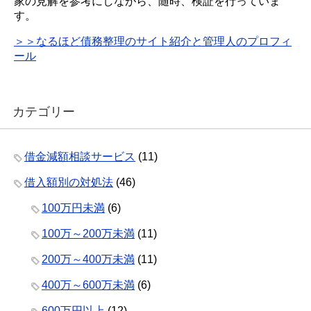
家の見解を参考にしながら、随時、検証を行っていま
す。
＞＞なるほど債務整理のサイト紹介と管理人のプロフィ
ール
カテゴリー
借金減額相談サービス
(11)
借入額別の対処法
(46)
100万円未満
(6)
100万～200万未満
(11)
200万～400万未満
(11)
400万～600万未満
(6)
600万円以上
(12)