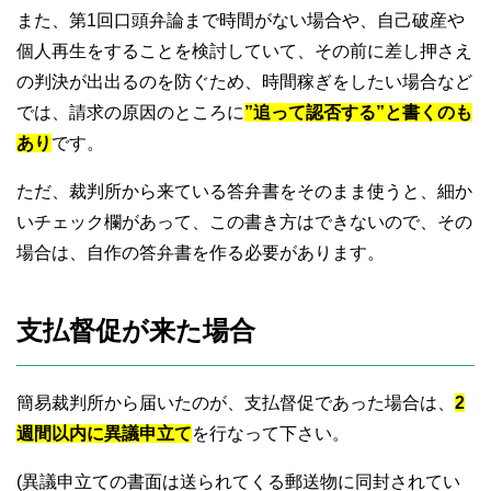
また、第1回口頭弁論まで時間がない場合や、自己破産や
個人再生をすることを検討していて、その前に差し押さえ
の判決が出出るのを防ぐため、時間稼ぎをしたい場合など
では、請求の原因のところに
”追って認否する”と書くのも
あり
です。
ただ、裁判所から来ている答弁書をそのまま使うと、細か
いチェック欄があって、この書き方はできないので、その
場合は、自作の答弁書を作る必要があります。
支払督促が来た場合
簡易裁判所から届いたのが、支払督促であった場合は、
2
週間以内に異議申立て
を行なって下さい。
(異議申立ての書面は送られてくる郵送物に同封されてい