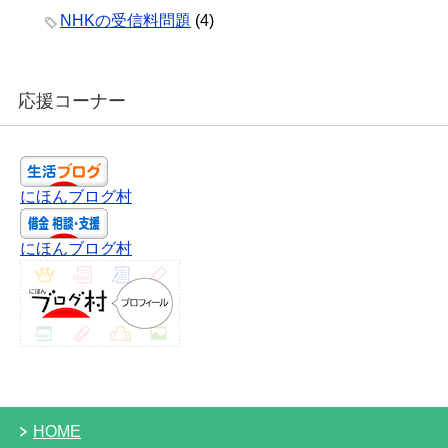
NHKの受信料問題
(4)
応援コーナー
にほんブログ村
にほんブログ村
HOME