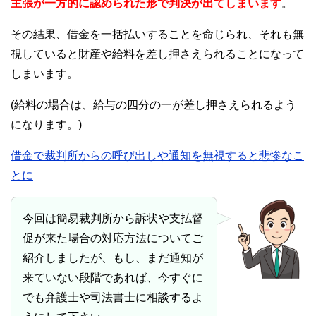
主張が一方的に認められた形で判決が出てしまいます
。
その結果、借金を一括払いすることを命じられ、それも無
視していると財産や給料を差し押さえられることになって
しまいます。
(給料の場合は、給与の四分の一が差し押さえられるよう
になります。)
借金で裁判所からの呼び出しや通知を無視すると悲惨なこ
とに
今回は簡易裁判所から訴状や支払督
促が来た場合の対応方法についてご
紹介しましたが、もし、まだ通知が
来ていない段階であれば、今すぐに
でも弁護士や司法書士に相談するよ