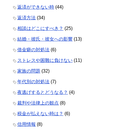
返済ができない時
(44)
返済方法
(34)
相談はどこにすべき？
(25)
結婚・彼氏・彼女への影響
(13)
借金癖の対処法
(6)
ストレスや困難に負けない
(11)
家族の問題
(32)
年代別の対処法
(7)
夜逃げするとどうなる？
(4)
裁判や法律上の観点
(8)
税金が払えない時は？
(6)
信用情報
(8)