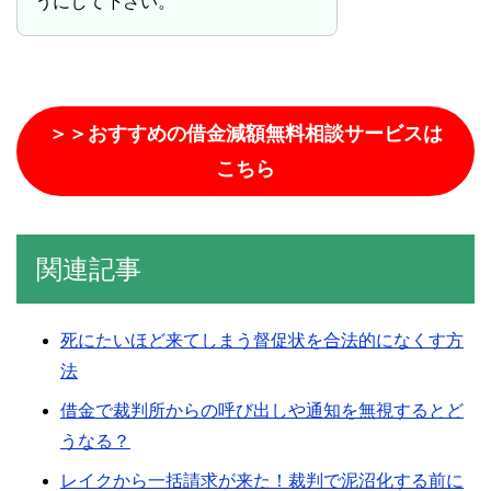
うにして下さい。
＞＞おすすめの借金減額無料相談サービスは
こちら
関連記事
死にたいほど来てしまう督促状を合法的になくす方
法
借金で裁判所からの呼び出しや通知を無視するとど
うなる？
レイクから一括請求が来た！裁判で泥沼化する前に