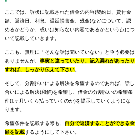
ここでは、訴状に記載された借金の内容(契約日、貸付金
額、返済日、利息、遅延損害金、残金)などについて、認
めるかどうか、或いは知らない内容であるかという点につ
いて記載していきます。
ここも、無理に「そんな話は聞いていない」と争う必要は
ありませんが、
事実と違っていたり、記入漏れがあったり
すれば、しっかり伝えて下さい
。
そして、分割払いによる解決を希望するのであれば、話し
合いによる解決(和解)を希望し、借金の分割払いの希望条
件(1ヶ月いくら払っていくのか)を提示していくようにな
ります。
希望条件を記載する際も、
自分で返済することができる金
額を記載
するようにして下さい。