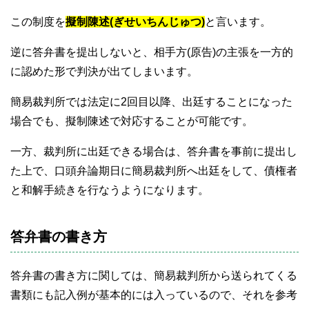
この制度を
擬制陳述(ぎせいちんじゅつ)
と言います。
逆に答弁書を提出しないと、相手方(原告)の主張を一方的
に認めた形で判決が出てしまいます。
簡易裁判所では法定に2回目以降、出廷することになった
場合でも、擬制陳述で対応することが可能です。
一方、裁判所に出廷できる場合は、答弁書を事前に提出し
た上で、口頭弁論期日に簡易裁判所へ出廷をして、債権者
と和解手続きを行なうようになります。
答弁書の書き方
答弁書の書き方に関しては、簡易裁判所から送られてくる
書類にも記入例が基本的には入っているので、それを参考