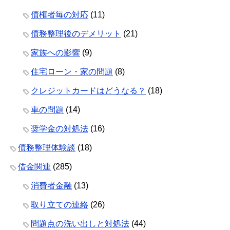
債権者毎の対応
(11)
債務整理後のデメリット
(21)
家族への影響
(9)
住宅ローン・家の問題
(8)
クレジットカードはどうなる？
(18)
車の問題
(14)
奨学金の対処法
(16)
債務整理体験談
(18)
借金関連
(285)
消費者金融
(13)
取り立ての連絡
(26)
問題点の洗い出しと対処法
(44)