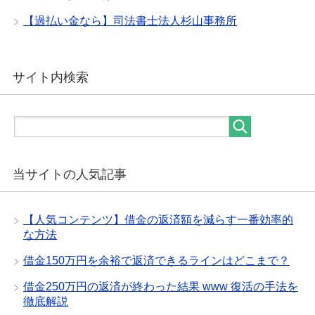
【過払い金なら】司法書士法人杉山事務所
サイト内検索
当サイトの人気記事
【人気コンテンツ】借金の返済額を減らす一番効率的
な方法
借金150万円を余裕で返済できるラインはどこまで？
借金250万円の返済が終わった結果 www 復活の手法を
徹底解説