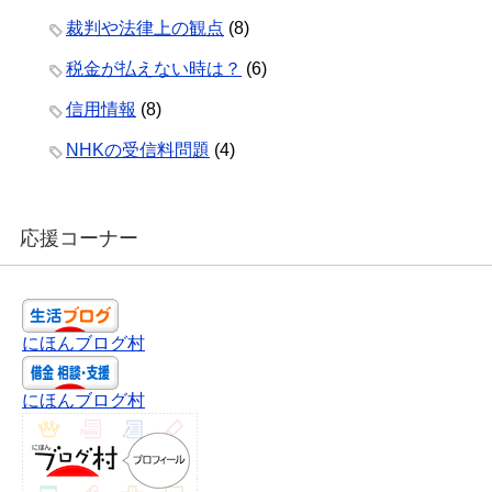
裁判や法律上の観点
(8)
税金が払えない時は？
(6)
信用情報
(8)
NHKの受信料問題
(4)
応援コーナー
にほんブログ村
にほんブログ村