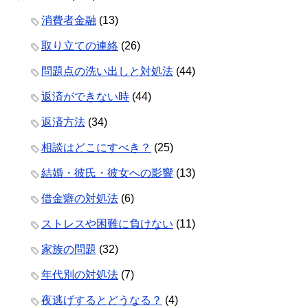
消費者金融
(13)
取り立ての連絡
(26)
問題点の洗い出しと対処法
(44)
返済ができない時
(44)
返済方法
(34)
相談はどこにすべき？
(25)
結婚・彼氏・彼女への影響
(13)
借金癖の対処法
(6)
ストレスや困難に負けない
(11)
家族の問題
(32)
年代別の対処法
(7)
夜逃げするとどうなる？
(4)