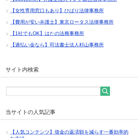
【女性専用窓口もあり】ひばり法律事務所
【費用が安い弁護士】東京ロータス法律事務所
【1社でもOK】はたの法務事務所
【過払い金なら】司法書士法人杉山事務所
サイト内検索
当サイトの人気記事
【人気コンテンツ】借金の返済額を減らす一番効率的