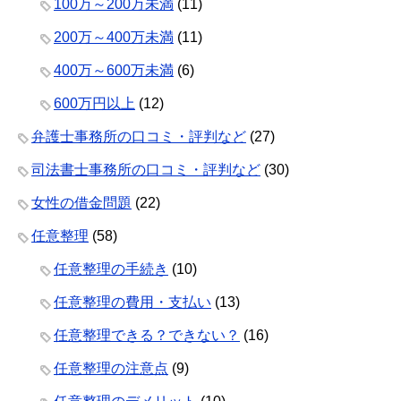
100万～200万未満
(11)
200万～400万未満
(11)
400万～600万未満
(6)
600万円以上
(12)
弁護士事務所の口コミ・評判など
(27)
司法書士事務所の口コミ・評判など
(30)
女性の借金問題
(22)
任意整理
(58)
任意整理の手続き
(10)
任意整理の費用・支払い
(13)
任意整理できる？できない？
(16)
任意整理の注意点
(9)