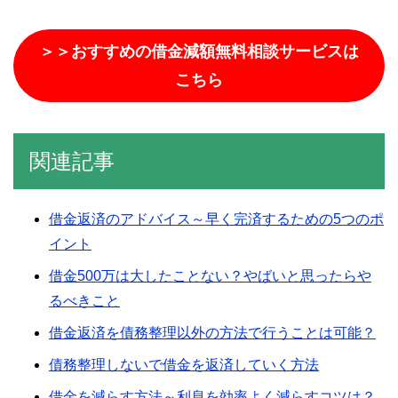
＞＞おすすめの借金減額無料相談サービスは
こちら
関連記事
借金返済のアドバイス～早く完済するための5つのポ
イント
借金500万は大したことない？やばいと思ったらや
るべきこと
借金返済を債務整理以外の方法で行うことは可能？
債務整理しないで借金を返済していく方法
借金を減らす方法～利息を効率よく減らすコツは？