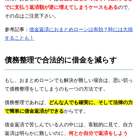
でに支払う返済額が逆に増えてしまうケースもある
ので、
その点はご注意下さい。
参考記事：
借金返済におまとめローンは有効？時には大損
することも！
債務整理で合法的に借金を減らす
もし、おまとめローンでも解決が難しい場合は、思い切っ
て債務整理をしてしまうのも一つの方法です。
債務整理であれば、
どんな人でも確実に、そして法律の力
で簡単に借金返済ができる
からです。
借金返済で苦しんでいる人の中には、客観的に見て、自力
返済は明らかに難しいのに、
何とか自分で返済をしよう