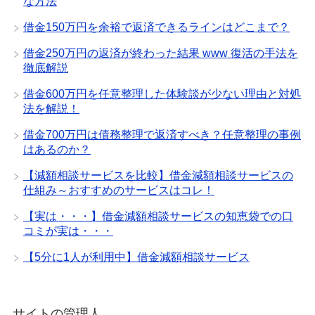
な方法
借金150万円を余裕で返済できるラインはどこまで？
借金250万円の返済が終わった結果 www 復活の手法を
徹底解説
借金600万円を任意整理した体験談が少ない理由と対処
法を解説！
借金700万円は債務整理で返済すべき？任意整理の事例
はあるのか？
【減額相談サービスを比較】借金減額相談サービスの
仕組み～おすすめのサービスはコレ！
【実は・・・】借金減額相談サービスの知恵袋での口
コミが実は・・・
【5分に1人が利用中】借金減額相談サービス
サイトの管理人