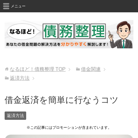
メニュー
なるほど！債務整理
TOP
借金関連
返済方法
借金返済を簡単に行なうコツ
返済方法
※この記事にはプロモーションが含まれています。