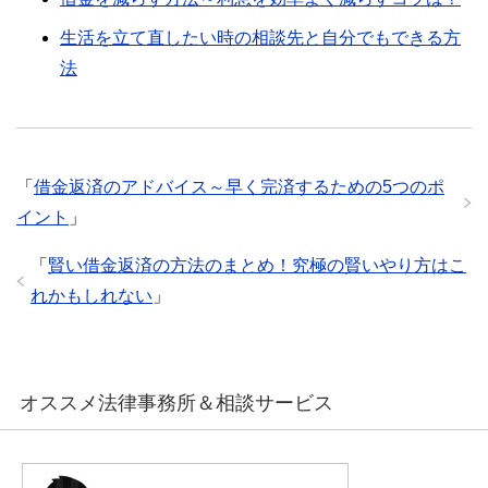
生活を立て直したい時の相談先と自分でもできる方
法
「
借金返済のアドバイス～早く完済するための5つのポ
イント
」
「
賢い借金返済の方法のまとめ！究極の賢いやり方はこ
れかもしれない
」
オススメ法律事務所＆相談サービス