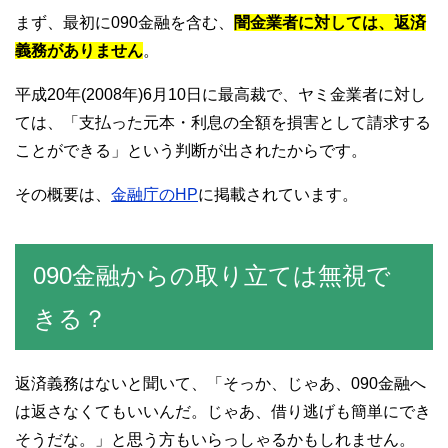
まず、最初に090金融を含む、
闇金業者に対しては、返済
義務がありません
。
平成20年(2008年)6月10日に最高裁で、ヤミ金業者に対し
ては、「支払った元本・利息の全額を損害として請求する
ことができる」という判断が出されたからです。
その概要は、
金融庁のHP
に掲載されています。
090金融からの取り立ては無視で
きる？
返済義務はないと聞いて、「そっか、じゃあ、090金融へ
は返さなくてもいいんだ。じゃあ、借り逃げも簡単にでき
そうだな。」と思う方もいらっしゃるかもしれません。