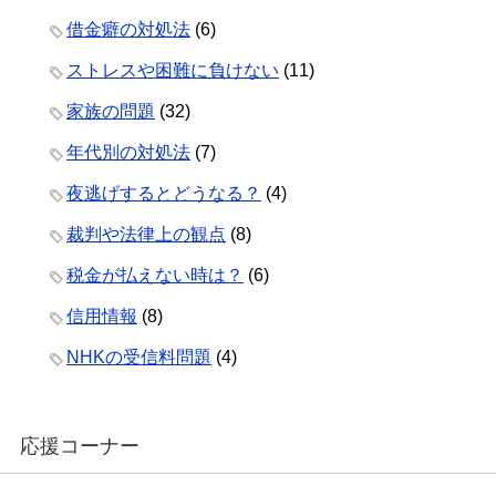
借金癖の対処法
(6)
ストレスや困難に負けない
(11)
家族の問題
(32)
年代別の対処法
(7)
夜逃げするとどうなる？
(4)
裁判や法律上の観点
(8)
税金が払えない時は？
(6)
信用情報
(8)
NHKの受信料問題
(4)
応援コーナー