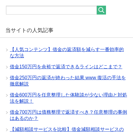
当サイトの人気記事
【人気コンテンツ】借金の返済額を減らす一番効率的
な方法
借金150万円を余裕で返済できるラインはどこまで？
借金250万円の返済が終わった結果 www 復活の手法を
徹底解説
借金600万円を任意整理した体験談が少ない理由と対処
法を解説！
借金700万円は債務整理で返済すべき？任意整理の事例
はあるのか？
【減額相談サービスを比較】借金減額相談サービスの