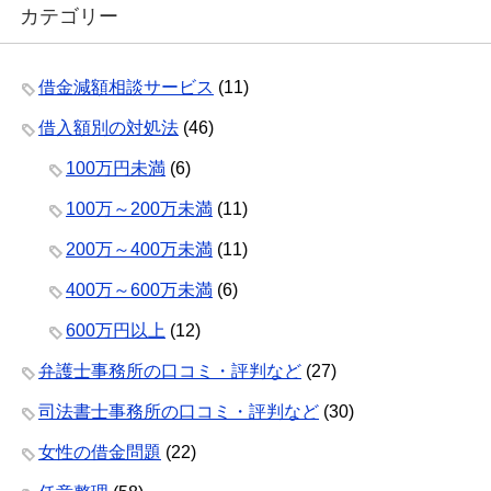
カテゴリー
借金減額相談サービス
(11)
借入額別の対処法
(46)
100万円未満
(6)
100万～200万未満
(11)
200万～400万未満
(11)
400万～600万未満
(6)
600万円以上
(12)
弁護士事務所の口コミ・評判など
(27)
司法書士事務所の口コミ・評判など
(30)
女性の借金問題
(22)