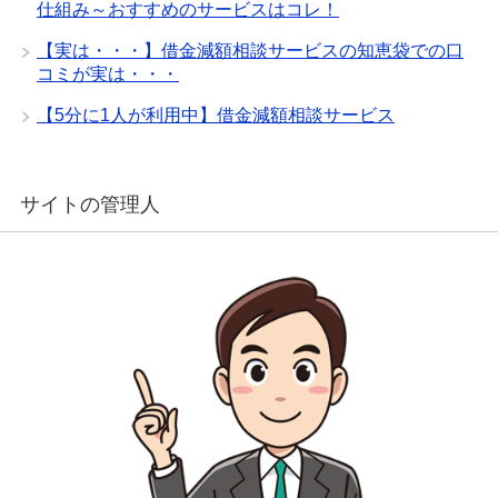
仕組み～おすすめのサービスはコレ！
【実は・・・】借金減額相談サービスの知恵袋での口
コミが実は・・・
【5分に1人が利用中】借金減額相談サービス
サイトの管理人