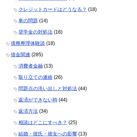
クレジットカードはどうなる？
(18)
車の問題
(14)
奨学金の対処法
(16)
債務整理体験談
(18)
借金関連
(285)
消費者金融
(13)
取り立ての連絡
(26)
問題点の洗い出しと対処法
(44)
返済ができない時
(44)
返済方法
(34)
相談はどこにすべき？
(25)
結婚・彼氏・彼女への影響
(13)