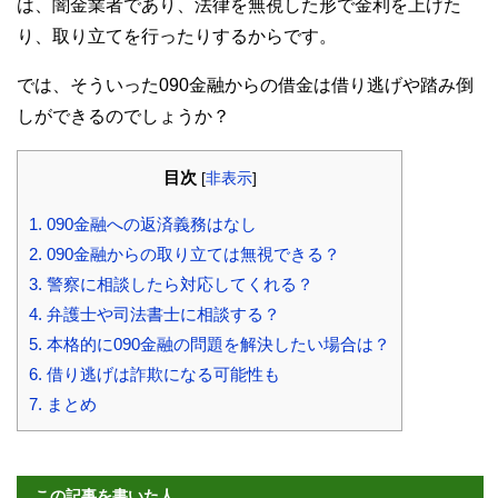
は、闇金業者であり、法律を無視した形で金利を上げた
り、取り立てを行ったりするからです。
では、そういった090金融からの借金は借り逃げや踏み倒
しができるのでしょうか？
目次
[
非表示
]
1.
090金融への返済義務はなし
2.
090金融からの取り立ては無視できる？
3.
警察に相談したら対応してくれる？
4.
弁護士や司法書士に相談する？
5.
本格的に090金融の問題を解決したい場合は？
6.
借り逃げは詐欺になる可能性も
7.
まとめ
この記事を書いた人