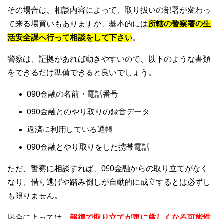
その場合は、相談内容によって、取り扱いの部署が変わっ
て来る場買いもありますが、基本的には
所轄の警察署の生
活安全課へ行って相談をして下さい
。
警察は、証拠があれば動きやすいので、以下のような書類
をできるだけ準備できると良いでしょう。
090金融の名前・電話番号
090金融とのやり取りの録音データ
返済に利用している通帳
090金融とやり取りをした携帯電話
ただ、警察に相談すれば、090金融からの取り立てがなく
なり、借り逃げや踏み倒しが自動的に成立するとは必ずし
も限りません。
場合によっては、
報復で取り立てが更に厳しくなる可能性