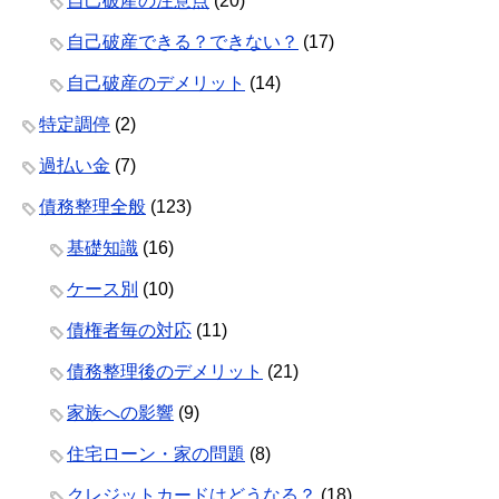
自己破産の注意点
(20)
自己破産できる？できない？
(17)
自己破産のデメリット
(14)
特定調停
(2)
過払い金
(7)
債務整理全般
(123)
基礎知識
(16)
ケース別
(10)
債権者毎の対応
(11)
債務整理後のデメリット
(21)
家族への影響
(9)
住宅ローン・家の問題
(8)
クレジットカードはどうなる？
(18)