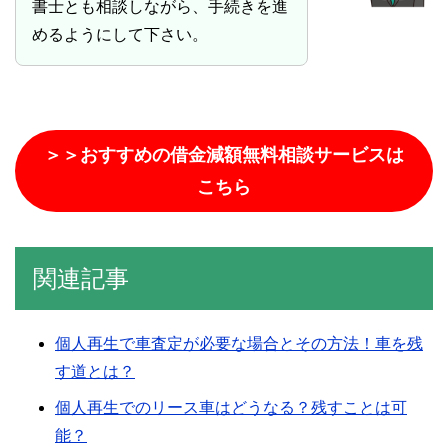
書士とも相談しながら、手続きを進
めるようにして下さい。
＞＞おすすめの借金減額無料相談サービスは
こちら
関連記事
個人再生で車査定が必要な場合とその方法！車を残
す道とは？
個人再生でのリース車はどうなる？残すことは可
能？