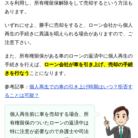
スを利用し、所有権留保解除をして売却するという方法も
あります。
いずれにせよ、勝手に売却をすると、ローン会社から個人
再生の手続きに異議を唱えられる場合がありますので、ご
注意下さい。
また、所有権留保がある車のローンの返済中に個人再生の
手続きを行えば、
ローン会社が車を引き上げ、売却の手続
きを行なう
ことになります。
参考記事：
個人再生での車の引き上げ時期はいつ？拒否す
ることは可能？
個人再生前に車を売却する場合、所
有権留保のついたローンの返済中は
特に注意が必要なので弁護士や司法