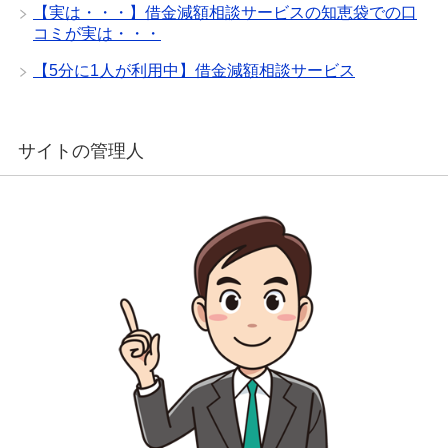
【実は・・・】借金減額相談サービスの知恵袋での口
コミが実は・・・
【5分に1人が利用中】借金減額相談サービス
サイトの管理人