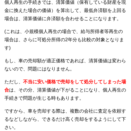
個人再生の手続きでは、清算価値（保有している財産を現
金に換えた場合の価値）を算出して、最低弁済額を上回る
場合は、清算価値に弁済額を合わせることになります。
(これは、小規模個人再生の場合で、給与所得者等再生の
場合は、さらに可処分所得の2年分も比較の対象となりま
す)
もし、車の売却額が適正価格であれば、清算価値は変わら
ないので、問題にはなりません。
ただし、
不当に安い価格で売却をして処分してしまった場
合
は、その分、清算価値が下がることになり、個人再生の
手続きで問題が生じる時もあります。
ですから、車を売却する際は、複数の会社に査定を依頼す
るなどしながら、できるだけ高く売却をするようにして下
さい。