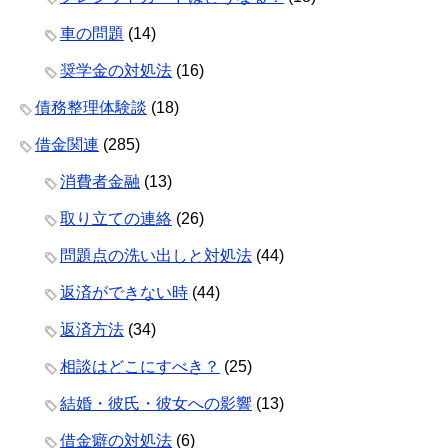
車の問題
(14)
奨学金の対処法
(16)
債務整理体験談
(18)
借金関連
(285)
消費者金融
(13)
取り立ての連絡
(26)
問題点の洗い出しと対処法
(44)
返済ができない時
(44)
返済方法
(34)
相談はどこにすべき？
(25)
結婚・彼氏・彼女への影響
(13)
借金癖の対処法
(6)