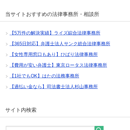
当サイトおすすめの法律事務所・相談所
【5万件の解決実績】ライズ綜合法律事務所
【365日対応】弁護士法人サンク総合法律事務所
【女性専用窓口もあり】ひばり法律事務所
【費用が安い弁護士】東京ロータス法律事務所
【1社でもOK】はたの法務事務所
【過払い金なら】司法書士法人杉山事務所
サイト内検索