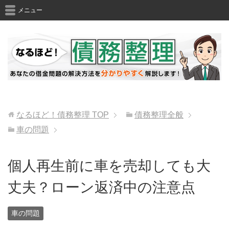
メニュー
なるほど！債務整理
TOP
債務整理全般
車の問題
個人再生前に車を売却しても大
丈夫？ローン返済中の注意点
車の問題