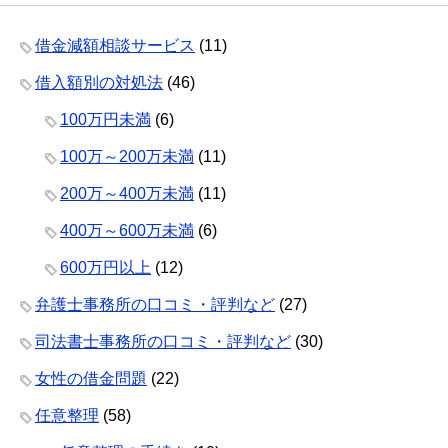
借金減額相談サービス
(11)
借入額別の対処法
(46)
100万円未満
(6)
100万～200万未満
(11)
200万～400万未満
(11)
400万～600万未満
(6)
600万円以上
(12)
弁護士事務所の口コミ・評判など
(27)
司法書士事務所の口コミ・評判など
(30)
女性の借金問題
(22)
任意整理
(58)