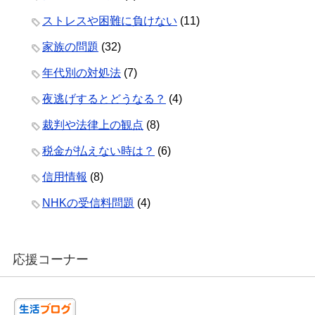
ストレスや困難に負けない
(11)
家族の問題
(32)
年代別の対処法
(7)
夜逃げするとどうなる？
(4)
裁判や法律上の観点
(8)
税金が払えない時は？
(6)
信用情報
(8)
NHKの受信料問題
(4)
応援コーナー