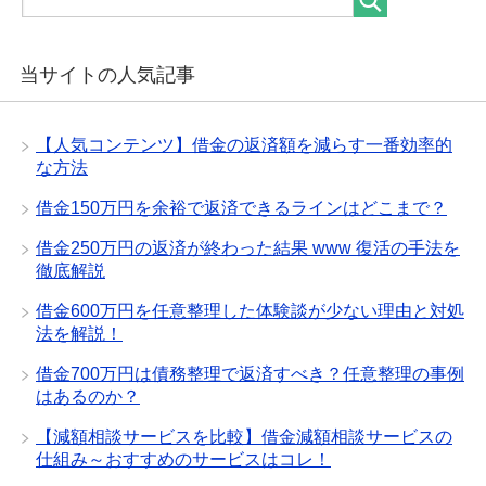
当サイトの人気記事
【人気コンテンツ】借金の返済額を減らす一番効率的
な方法
借金150万円を余裕で返済できるラインはどこまで？
借金250万円の返済が終わった結果 www 復活の手法を
徹底解説
借金600万円を任意整理した体験談が少ない理由と対処
法を解説！
借金700万円は債務整理で返済すべき？任意整理の事例
はあるのか？
【減額相談サービスを比較】借金減額相談サービスの
仕組み～おすすめのサービスはコレ！