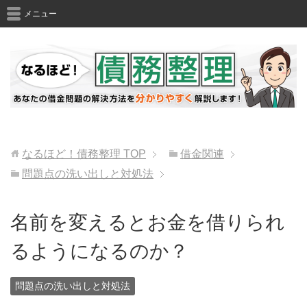
メニュー
なるほど！債務整理
TOP
借金関連
問題点の洗い出しと対処法
名前を変えるとお金を借りられ
るようになるのか？
問題点の洗い出しと対処法