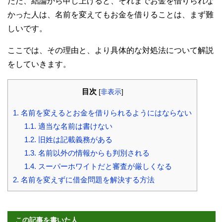
ただ、結論から申し上げると、それまでお金を借りられな
かった人は、名前を変えてもお金を借りることは、まず難
しいです。
ここでは、その理由と、より具体的な対処法について解説
をしていきます。
目次
[
非表示
]
1.
名前を変えるとお金を借りられるようにはならない
1.1.
適当な名前は書けない
1.2.
旧姓は記載義務がある
1.3.
名前以外の情報からも判別される
1.4.
スーパーホワイトだと審査が厳しくなる
2.
名前を変えずに借金問題を解決する方法
この記事を書いた人