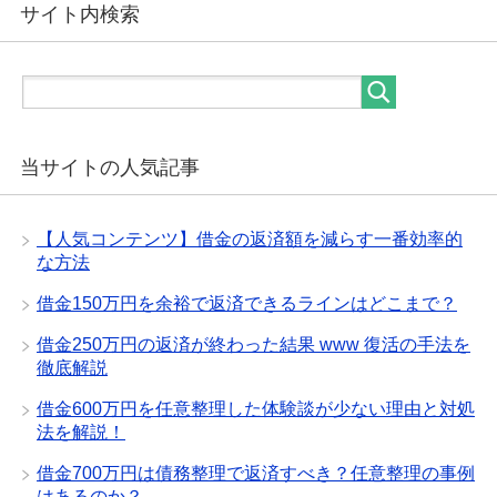
サイト内検索
当サイトの人気記事
【人気コンテンツ】借金の返済額を減らす一番効率的
な方法
借金150万円を余裕で返済できるラインはどこまで？
借金250万円の返済が終わった結果 www 復活の手法を
徹底解説
借金600万円を任意整理した体験談が少ない理由と対処
法を解説！
借金700万円は債務整理で返済すべき？任意整理の事例
はあるのか？