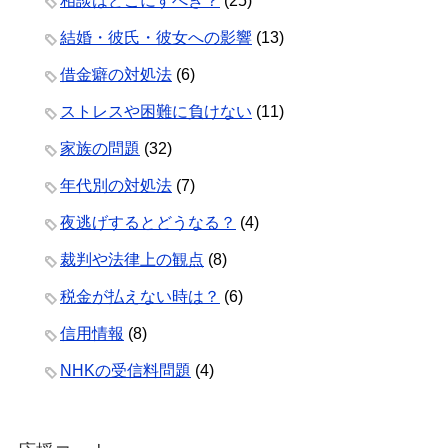
相談はどこにすべき？
(25)
結婚・彼氏・彼女への影響
(13)
借金癖の対処法
(6)
ストレスや困難に負けない
(11)
家族の問題
(32)
年代別の対処法
(7)
夜逃げするとどうなる？
(4)
裁判や法律上の観点
(8)
税金が払えない時は？
(6)
信用情報
(8)
NHKの受信料問題
(4)