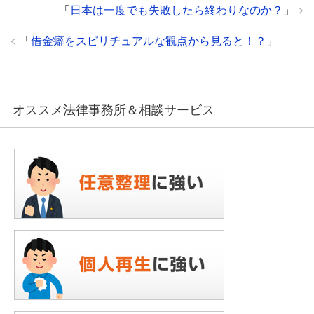
「
日本は一度でも失敗したら終わりなのか？
」
「
借金癖をスピリチュアルな観点から見ると！？
」
オススメ法律事務所＆相談サービス