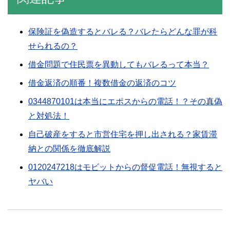
保険証を偽造するとバレる？バレたらどんな罪が科
せられるの？
借金問題で住民票を異動してもバレるって本当？
借金返済の順番！複数借金の返済のコツ
0344870101は本当にエポスからの電話！？その真偽
と対処法！
自己破産をすると市営住宅を押し出される？家賃滞
納との関係を徹底解説
0120247218はモビットからの督促電話！無視すると
ヤバい