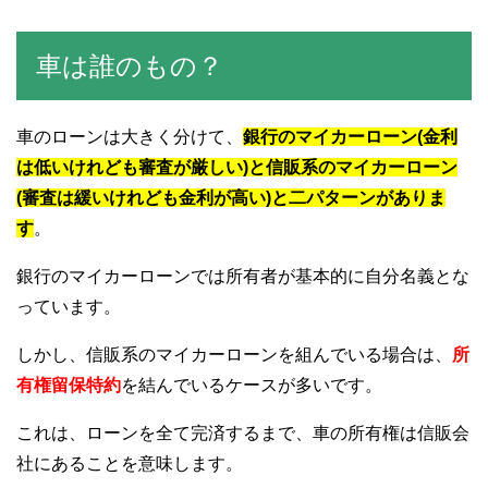
車は誰のもの？
車のローンは大きく分けて、
銀行のマイカーローン(金利
は低いけれども審査が厳しい)と信販系のマイカーローン
(審査は緩いけれども金利が高い)と二パターンがありま
す
。
銀行のマイカーローンでは所有者が基本的に自分名義とな
っています。
しかし、信販系のマイカーローンを組んでいる場合は、
所
有権留保特約
を結んでいるケースが多いです。
これは、ローンを全て完済するまで、車の所有権は信販会
社にあることを意味します。