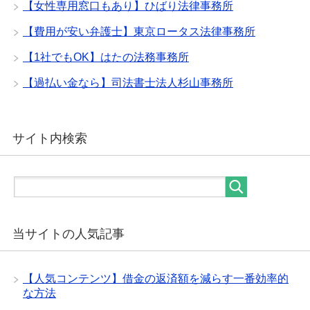
【女性専用窓口もあり】ひばり法律事務所
【費用が安い弁護士】東京ロータス法律事務所
【1社でもOK】はたの法務事務所
【過払い金なら】司法書士法人杉山事務所
サイト内検索
当サイトの人気記事
【人気コンテンツ】借金の返済額を減らす一番効率的
な方法