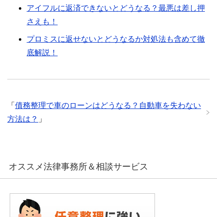
アイフルに返済できないとどうなる？最悪は差し押
さえも！
プロミスに返せないとどうなるか対処法も含めて徹
底解説！
「
債務整理で車のローンはどうなる？自動車を失わない
方法は？
」
オススメ法律事務所＆相談サービス