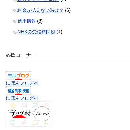
税金が払えない時は？
(6)
信用情報
(8)
NHKの受信料問題
(4)
応援コーナー
にほんブログ村
にほんブログ村