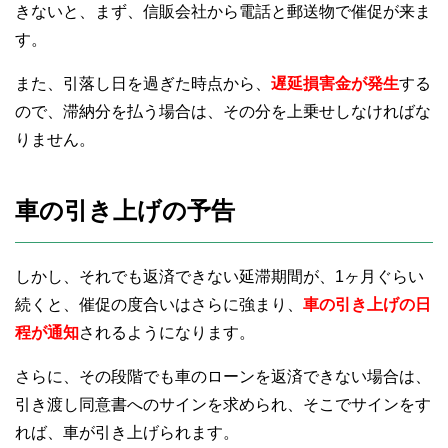
きないと、まず、信販会社から電話と郵送物で催促が来ま
す。
また、引落し日を過ぎた時点から、
遅延損害金が発生
する
ので、滞納分を払う場合は、その分を上乗せしなければな
りません。
車の引き上げの予告
しかし、それでも返済できない延滞期間が、1ヶ月ぐらい
続くと、催促の度合いはさらに強まり、
車の引き上げの日
程が通知
されるようになります。
さらに、その段階でも車のローンを返済できない場合は、
引き渡し同意書へのサインを求められ、そこでサインをす
れば、車が引き上げられます。