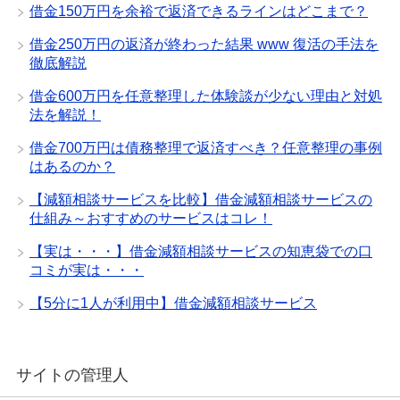
借金150万円を余裕で返済できるラインはどこまで？
借金250万円の返済が終わった結果 www 復活の手法を
徹底解説
借金600万円を任意整理した体験談が少ない理由と対処
法を解説！
借金700万円は債務整理で返済すべき？任意整理の事例
はあるのか？
【減額相談サービスを比較】借金減額相談サービスの
仕組み～おすすめのサービスはコレ！
【実は・・・】借金減額相談サービスの知恵袋での口
コミが実は・・・
【5分に1人が利用中】借金減額相談サービス
サイトの管理人