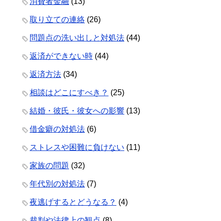
消費者金融
(13)
取り立ての連絡
(26)
問題点の洗い出しと対処法
(44)
返済ができない時
(44)
返済方法
(34)
相談はどこにすべき？
(25)
結婚・彼氏・彼女への影響
(13)
借金癖の対処法
(6)
ストレスや困難に負けない
(11)
家族の問題
(32)
年代別の対処法
(7)
夜逃げするとどうなる？
(4)
裁判や法律上の観点
(8)